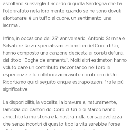
ascoltano si risveglia il ricordo di quella Sardegna che ha
fotografato nella loro mente quando se ne sono dovuti
allontanare: è un tuffo al cuore, un sentimento, una
lacrima".
Infine, in occasione del 25° anniversario, Antonio Strinna e
Salvatore Rizzu, specialissimi estimatori del Coro di Uri,
hanno composto una canzone dedicata ai coristi defunti,
dal titolo "Boghe de ammentu". Molti altri estimatori hanno
voluto dare un contributo raccontando nel libro le
esperienze e le collaborazioni avute con il coro di Uri.
Riportiamo qui di seguito cinque estrapolazioni, fra le più
significative.
La disponibilità, la vocalità, la bravura e, naturalmente,
l'amicizia dei cantori del Coro di Uri e di Marco hanno
arricchito la mia storia e la nostra, nella consapevolezza
che senza incontri di questo tipo la vita sarebbe forse