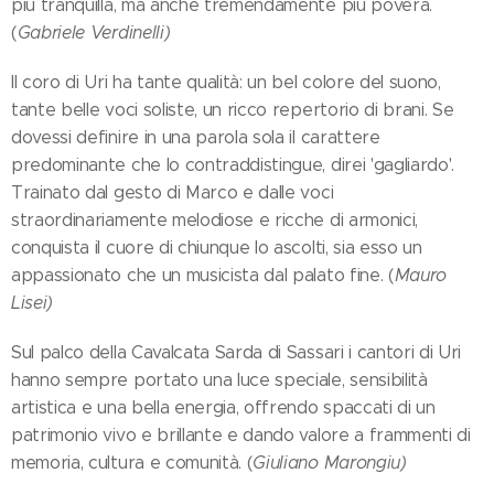
più tranquilla, ma anche tremendamente più povera.
(
Gabriele Verdinelli)
Il coro di Uri ha tante qualità: un bel colore del suono,
tante belle voci soliste, un ricco repertorio di brani. Se
dovessi definire in una parola sola il carattere
predominante che lo contraddistingue, direi 'gagliardo'.
Trainato dal gesto di Marco e dalle voci
straordinariamente melodiose e ricche di armonici,
conquista il cuore di chiunque lo ascolti, sia esso un
appassionato che un musicista dal palato fine. (
Mauro
Lisei)
Sul palco della Cavalcata Sarda di Sassari i cantori di Uri
hanno sempre portato una luce speciale, sensibilità
artistica e una bella energia, offrendo spaccati di un
patrimonio vivo e brillante e dando valore a frammenti di
memoria, cultura e comunità. (
Giuliano Marongiu)