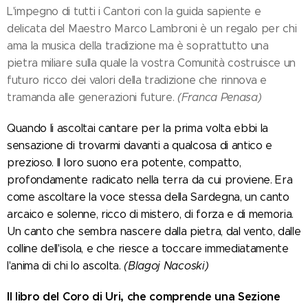
L'impegno di tutti i Cantori con la guida sapiente e
delicata del Maestro Marco Lambroni è un regalo per chi
ama la musica della tradizione ma è soprattutto una
pietra miliare sulla quale la vostra Comunità costruisce un
futuro ricco dei valori della tradizione che rinnova e
tramanda alle generazioni future.
(Franca Penasa)
Quando li ascoltai cantare per la prima volta ebbi la
sensazione di trovarmi davanti a qualcosa di antico e
prezioso. Il loro suono era potente, compatto,
profondamente radicato nella terra da cui proviene. Era
come ascoltare la voce stessa della Sardegna, un canto
arcaico e solenne, ricco di mistero, di forza e di memoria.
Un canto che sembra nascere dalla pietra, dal vento, dalle
colline dell'isola, e che riesce a toccare immediatamente
l'anima di chi lo ascolta.
(Blagoj Nacoski)
Il libro del Coro di Uri, che comprende una Sezione