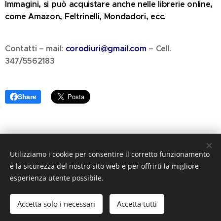
Immagini, si può acquistare anche nelle librerie online,
come Amazon, Feltrinelli, Mondadori, ecc.
Contatti – mail:
corodiuri@gmail.com
– Cell.
347/5562183
Share
Utilizziamo i cookie per consentire il corretto funzionamento
Antonio Strinna
e la sicurezza del nostro sito web e per offrirti la migliore
Cookies
esperienza utente possibile.
Lingue
Accetta solo i necessari
Accetta tutti
Italiano
English