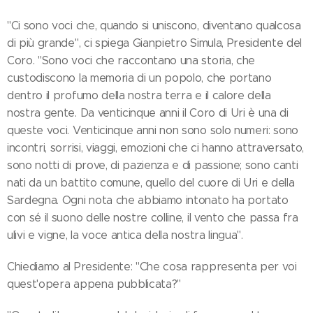
"Ci sono voci che, quando si uniscono, diventano qualcosa
di più grande", ci spiega Gianpietro Simula, Presidente del
Coro. "Sono voci che raccontano una storia, che
custodiscono la memoria di un popolo, che portano
dentro il profumo della nostra terra e il calore della
nostra gente. Da venticinque anni il Coro di Uri è una di
queste voci. Venticinque anni non sono solo numeri: sono
incontri, sorrisi, viaggi, emozioni che ci hanno attraversato,
sono notti di prove, di pazienza e di passione; sono canti
nati da un battito comune, quello del cuore di Uri e della
Sardegna. Ogni nota che abbiamo intonato ha portato
con sé il suono delle nostre colline, il vento che passa fra
ulivi e vigne, la voce antica della nostra lingua".
Chiediamo al Presidente: "Che cosa rappresenta per voi
quest'opera appena pubblicata?"