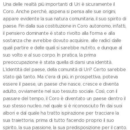
Una delle realtà più importanti di Uri è sicuramente il
Coro. Anche perché, appena si pensa alle sue origini,
appare evidente la sua natura comunitaria, il suo spirito di
paese. Fin dalla sua costituzione in Coro autonomo, infatti,
il pensiero dominante è stato rivolto alla forma e alla
sostanza che avrebbe dovuto acquisire, alle radici dalle
quali partire e delle quali si sarebbe nutrito, e dunque al
suo volto e al suo corpo. In pratica, la prima
preoccupazione è stata quella di darsi una identità.
L'identità del paese, della comunità di Uri? Certo sarebbe
stato già tanto. Ma c'era di più, in prospettiva, poteva
essere il paese, un paese che nasce, cresce e diventa
adulto, ovviamente nel suo tessuto sociale. Così, con il
passare del tempo, il Coro è diventato un paese dentro il
suo stesso nucleo, nel quale si è riconosciuto fin dai suoi
albori e dal quale ha tratto ispirazione per tracciare la
sua traiettoria, prima di tutto facendo proprio il suo
spirito, la sua passione, la sua predisposizione per il canto.