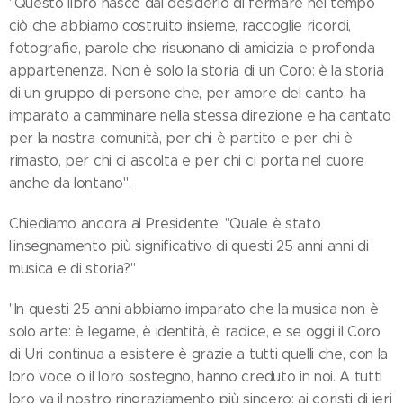
"Questo libro nasce dal desiderio di fermare nel tempo
ciò che abbiamo costruito insieme, raccoglie ricordi,
fotografie, parole che risuonano di amicizia e profonda
appartenenza. Non è solo la storia di un Coro: è la storia
di un gruppo di persone che, per amore del canto, ha
imparato a camminare nella stessa direzione e ha cantato
per la nostra comunità, per chi è partito e per chi è
rimasto, per chi ci ascolta e per chi ci porta nel cuore
anche da lontano".
Chiediamo ancora al Presidente: "Quale è stato
l'insegnamento più significativo di questi 25 anni anni di
musica e di storia?"
"In questi 25 anni abbiamo imparato che la musica non è
solo arte: è legame, è identità, è radice, e se oggi il Coro
di Uri continua a esistere è grazie a tutti quelli che, con la
loro voce o il loro sostegno, hanno creduto in noi. A tutti
loro va il nostro ringraziamento più sincero: ai coristi di ieri