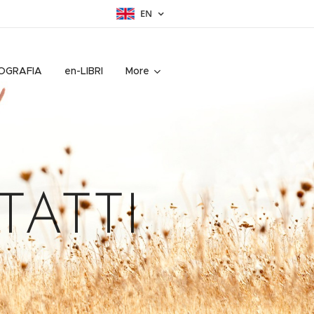
EN
IOGRAFIA
en-LIBRI
More
TI