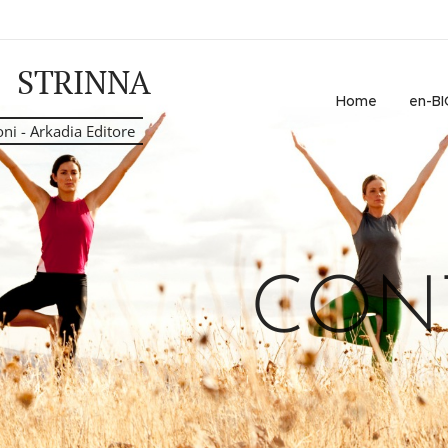
 STRINNA
Home
en-B
oni - Arkadia Editore
ONTAT