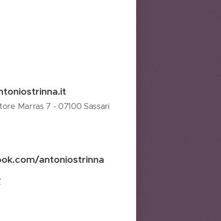
toniostrinna.it
atore Marras 7 - 07100 Sassari
ok.com/antoniostrinna
r