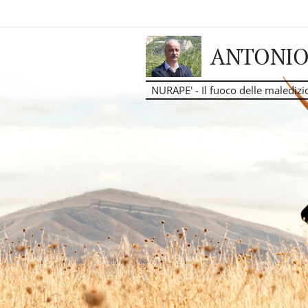
ANTONIO
NURAPE' - Il fuoco delle maledizi
C