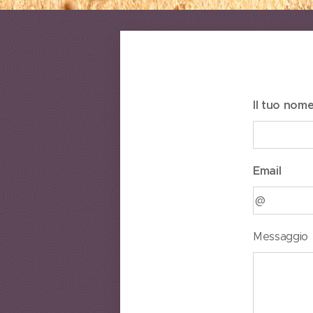
Il tuo nom
Email
Messaggio